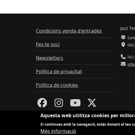
Jazz Te
Condicions venda d'entrades
Sant
Fes-te soci
0822
Newsletters
Tel (
info
Política de privacitat
Política de cookies
Aquesta web utilitza cookies per millor
Si continues amb la navegació, estàs donant el teu co
Més informació