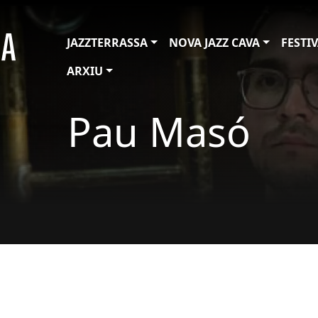
JAZZTERRASSA
NOVA JAZZ CAVA
FESTI
ARXIU
Pau Masó