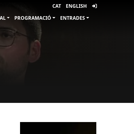
CAT
ENGLISH
VAL
PROGRAMACIÓ
ENTRADES
Imatges
Imagen