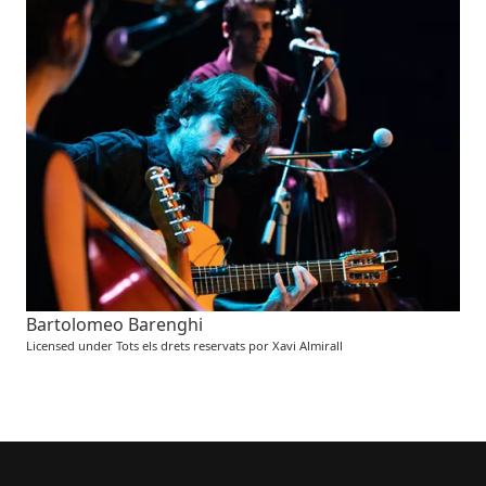
Bartolomeo Barenghi
Licensed under Tots els drets reservats por Xavi Almirall