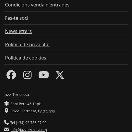
Condicions venda d'entrades
Fes-te soci
Newsletters
Política de privacitat
Política de cookies
Jazz Terrassa
Sant Pere 46 1r pis
08221 Terrassa
,
Barcelona
Tel (+34) 93 786 27 09
info@jazzterrassa.org