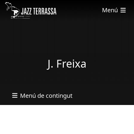
Pasar al contenido principal
Menú
J. Freixa
Menú de contingut