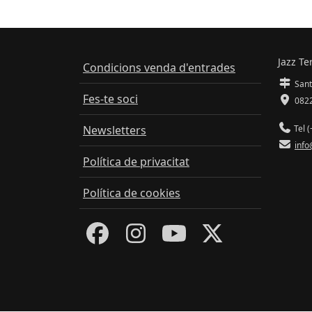
Jazz Te
Condicions venda d'entrades
Sant
Fes-te soci
0822
Newsletters
Tel (
info
Política de privacitat
Política de cookies