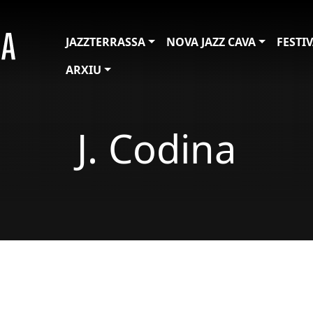
JAZZTERRASSA
NOVA JAZZ CAVA
FESTI
ARXIU
J. Codina