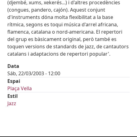
(djembé, xums, xekerés...) i d'altres procedències
(congues, pandero, cajón). Aquest conjunt
d'instruments dóna molta flexibilitat a la base
rítmica, segons es toqui música d'arrel africana,
flamenca, catalana o nord-americana. El repertori
del grup es bàsicament original, però també es
toquen versions de standards de jazz, de cantautors
catalans i adaptacions de repertori popular'.
Data
Sáb, 22/03/2003 - 12:00
Espai
Plaça Vella
Estil
Jazz