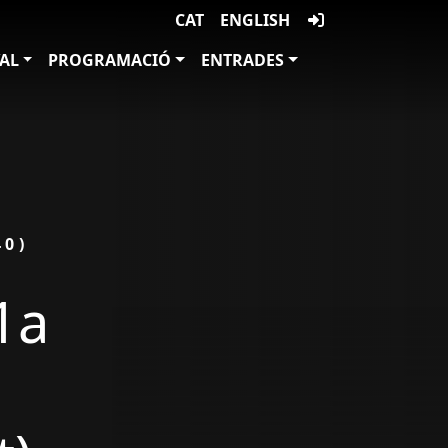
CAT
ENGLISH
VAL
PROGRAMACIÓ
ENTRADES
40)
1a