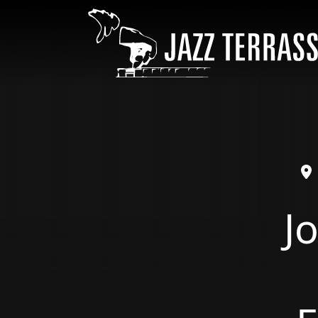
Pasar al contenido principal
ÀMBIT
J