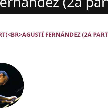
ernández (2a par
RT)<BR>AGUSTÍ FERNÁNDEZ (2A PART