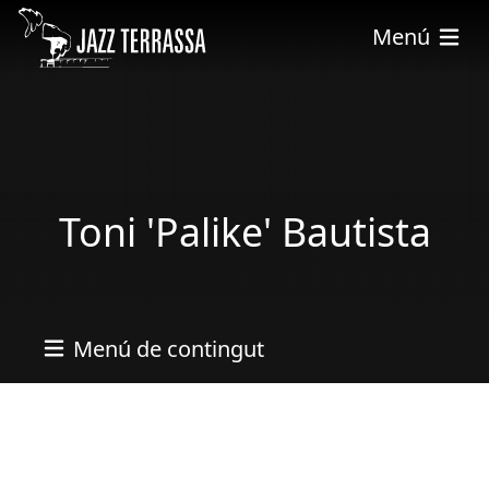
Pasar al contenido principal
Menú
Toni 'Palike' Bautista
Menú de contingut