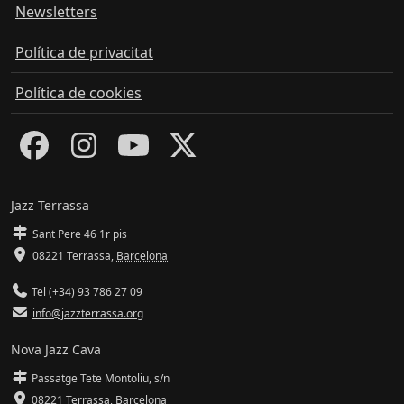
Newsletters
Política de privacitat
Política de cookies
Jazz Terrassa
Sant Pere 46 1r pis
08221 Terrassa
,
Barcelona
Tel (+34) 93 786 27 09
info@jazzterrassa.org
Nova Jazz Cava
Passatge Tete Montoliu, s/n
08221 Terrassa
,
Barcelona