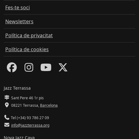
Fes-te soci
Newsletters
Política de privacitat
Política de cookies
Jazz Terrassa
Sant Pere 46 1r pis
08221 Terrassa
,
Barcelona
Tel (+34) 93 786 27 09
info@jazzterrassa.org
Nova Jazz Cava