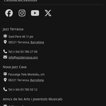
Jazz Terrassa
Sant Pere 46 1r pis
08221 Terrassa
,
Barcelona
Tel (+34) 93 786 27 09
info@jazzterrassa.org
Nova Jazz Cava
Passatge Tete Montoliu, s/n
08221 Terrassa
,
Barcelona
Tel (+34) 93 780 50 12
Amics de les Arts i Joventuts Musicals