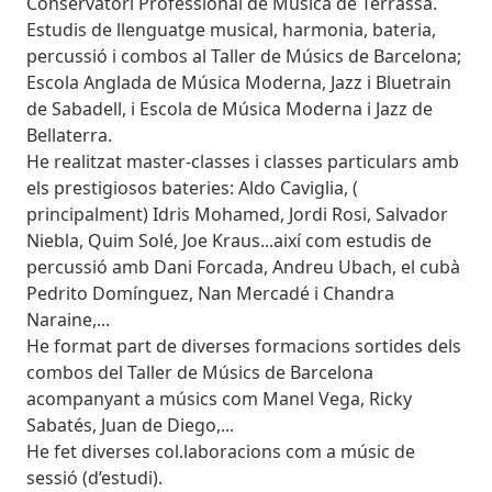
Conservatori Professional de Música de Terrassa.
Estudis de llenguatge musical, harmonia, bateria,
percussió i combos al Taller de Músics de Barcelona;
Escola Anglada de Música Moderna, Jazz i Bluetrain
de Sabadell, i Escola de Música Moderna i Jazz de
Bellaterra.
He realitzat master-classes i classes particulars amb
els prestigiosos bateries: Aldo Caviglia, (
principalment) Idris Mohamed, Jordi Rosi, Salvador
Niebla, Quim Solé, Joe Kraus...així com estudis de
percussió amb Dani Forcada, Andreu Ubach, el cubà
Pedrito Domínguez, Nan Mercadé i Chandra
Naraine,...
He format part de diverses formacions sortides dels
combos del Taller de Músics de Barcelona
acompanyant a músics com Manel Vega, Ricky
Sabatés, Juan de Diego,...
He fet diverses col.laboracions com a músic de
sessió (d’estudi).