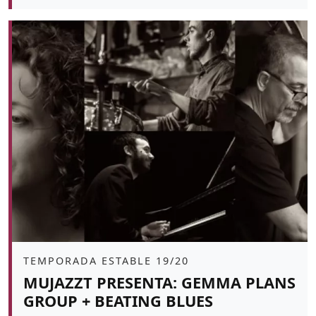
Color de fons
Àmbit
TEMPORADA ESTABLE 19/20
MUJAZZT PRESENTA: GEMMA PLANS
GROUP + BEATING BLUES