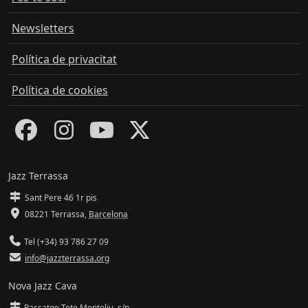
Newsletters
Política de privacitat
Política de cookies
Jazz Terrassa
Sant Pere 46 1r pis
08221 Terrassa
,
Barcelona
Tel (+34) 93 786 27 09
info@jazzterrassa.org
Nova Jazz Cava
Passatge Tete Montoliu, s/n