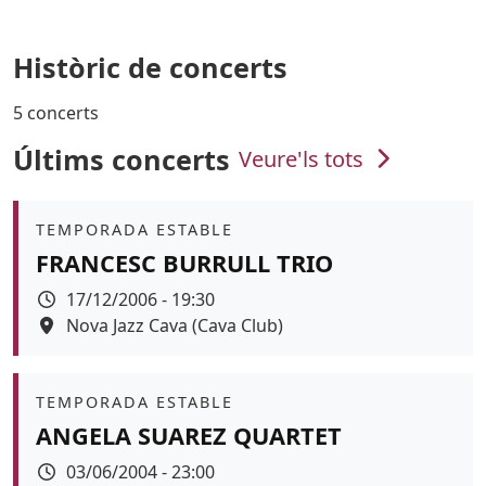
Històric de concerts
5 concerts
Últims concerts
Veure'ls tots
Àmbit
TEMPORADA ESTABLE
FRANCESC BURRULL TRIO
Data
17/12/2006 - 19:30
Espai
Nova Jazz Cava (Cava Club)
Àmbit
TEMPORADA ESTABLE
ANGELA SUAREZ QUARTET
Data
03/06/2004 - 23:00