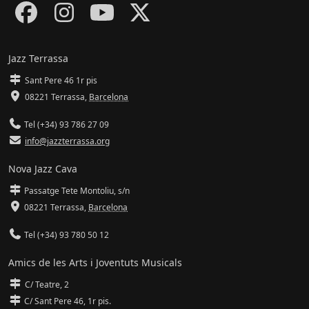
Jazz Terrassa
Sant Pere 46 1r pis
08221 Terrassa
,
Barcelona
Tel (+34) 93 786 27 09
info@jazzterrassa.org
Nova Jazz Cava
Passatge Tete Montoliu, s/n
08221 Terrassa
,
Barcelona
Tel (+34) 93 780 50 12
Amics de les Arts i Joventuts Musicals
C/ Teatre, 2
C/ Sant Pere 46, 1r pis.