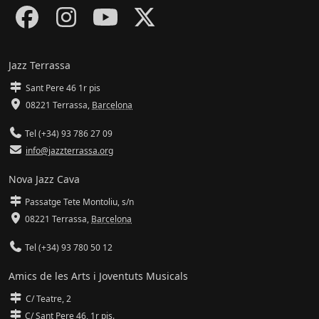
Jazz Terrassa
Sant Pere 46 1r pis
08221 Terrassa
,
Barcelona
Tel (+34) 93 786 27 09
info@jazzterrassa.org
Nova Jazz Cava
Passatge Tete Montoliu, s/n
08221 Terrassa
,
Barcelona
Tel (+34) 93 780 50 12
Amics de les Arts i Joventuts Musicals
C/ Teatre, 2
C/ Sant Pere 46, 1r pis.