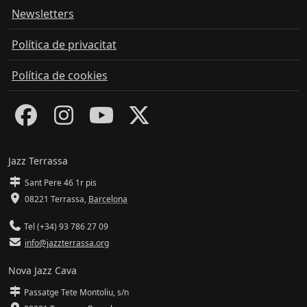
Newsletters
Política de privacitat
Política de cookies
Jazz Terrassa
Sant Pere 46 1r pis
08221 Terrassa
,
Barcelona
Tel (+34) 93 786 27 09
info@jazzterrassa.org
Nova Jazz Cava
Passatge Tete Montoliu, s/n