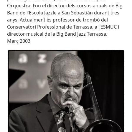
Orquestra. Fou el director dels cursos anuals de Big
Band de l'Escola Jazzle a San Sebastián durant tres
anys. Actualment és professor de trombó del
Conservatori Professional de Terrassa, a l’ESMUC i
director musical de la Big Band Jazz Terrassa.
Març 2003
Imatges
Imagen