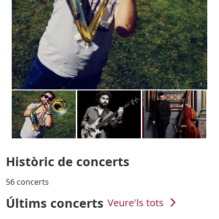
Històric de concerts
56 concerts
Últims concerts
Veure'ls tots