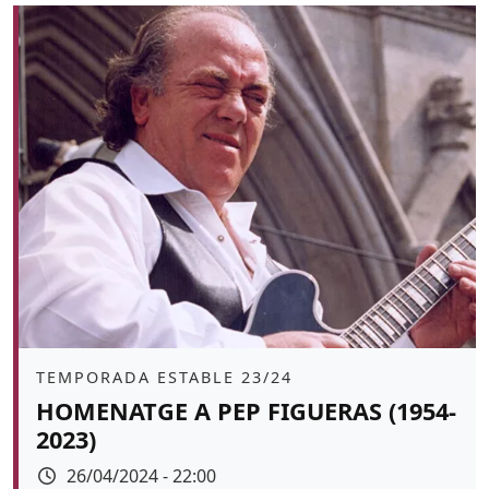
Àmbit
TEMPORADA ESTABLE 23/24
HOMENATGE A PEP FIGUERAS (1954-
2023)
Data
26/04/2024 - 22:00