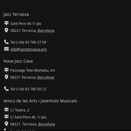
Jazz Terrassa
Sant Pere 46 1r pis
08221 Terrassa
,
Barcelona
Tel (+34) 93 786 27 09
info@jazzterrassa.org
Nova Jazz Cava
Passatge Tete Montoliu, s/n
08221 Terrassa
,
Barcelona
Tel (+34) 93 780 50 12
Amics de les Arts i Joventuts Musicals
C/ Teatre, 2
C/ Sant Pere 46, 1r pis.
08221,
Terrassa
,
Barcelona