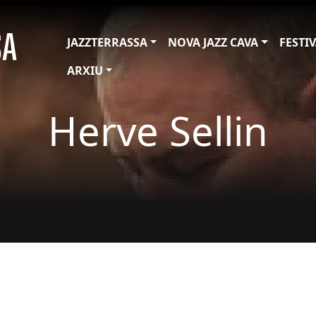
JAZZTERRASSA
NOVA JAZZ CAVA
FESTI
ARXIU
Herve Sellin