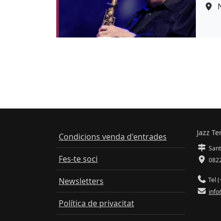
Jazz Te
Condicions venda d'entrades
Sant
Fes-te soci
0822
Newsletters
Tel (
info
Política de privacitat