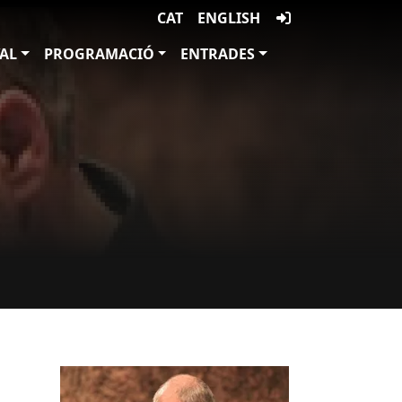
CAT
ENGLISH
VAL
PROGRAMACIÓ
ENTRADES
Imatges
Imagen