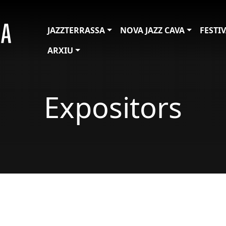
JAZZTERRASSA
NOVA JAZZ CAVA
FESTI
ARXIU
Expositors