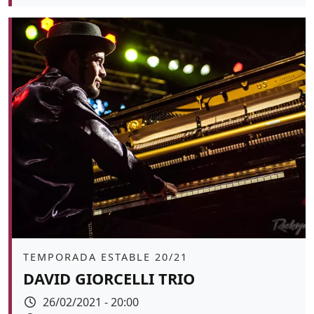
Color de fons
Àmbit
TEMPORADA ESTABLE 20/21
DAVID GIORCELLI TRIO
Data
26/02/2021 - 20:00