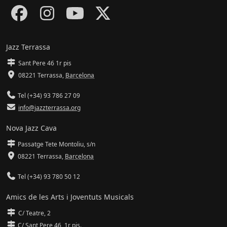
Jazz Terrassa
Sant Pere 46 1r pis
08221 Terrassa
,
Barcelona
Tel (+34) 93 786 27 09
info@jazzterrassa.org
Nova Jazz Cava
Passatge Tete Montoliu, s/n
08221 Terrassa
,
Barcelona
Tel (+34) 93 780 50 12
Amics de les Arts i Joventuts Musicals
C/ Teatre, 2
C/ Sant Pere 46, 1r pis.