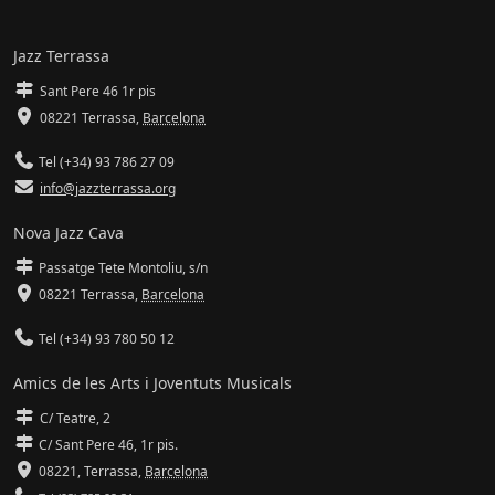
Jazz Terrassa
Sant Pere 46 1r pis
08221 Terrassa
,
Barcelona
Tel (+34) 93 786 27 09
info@jazzterrassa.org
Nova Jazz Cava
Passatge Tete Montoliu, s/n
08221 Terrassa
,
Barcelona
Tel (+34) 93 780 50 12
Amics de les Arts i Joventuts Musicals
C/ Teatre, 2
C/ Sant Pere 46, 1r pis.
08221,
Terrassa
,
Barcelona