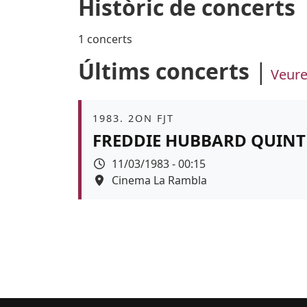
Històric de concerts
1 concerts
Últims concerts
Veure
Àmbit
1983. 2ON FJT
FREDDIE HUBBARD QUINT
Data
11/03/1983 - 00:15
Espai
Cinema La Rambla