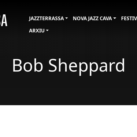
JAZZTERRASSA
NOVA JAZZ CAVA
FESTI
ARXIU
Bob Sheppard