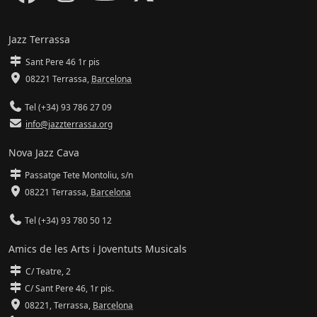
Jazz Terrassa
Sant Pere 46 1r pis
08221 Terrassa
,
Barcelona
Tel (+34) 93 786 27 09
info@jazzterrassa.org
Nova Jazz Cava
Passatge Tete Montoliu, s/n
08221 Terrassa
,
Barcelona
Tel (+34) 93 780 50 12
Amics de les Arts i Joventuts Musicals
C/ Teatre, 2
C/ Sant Pere 46, 1r pis.
08221,
Terrassa
,
Barcelona