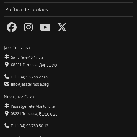
Política de cookies
Jazz Terrassa
Sant Pere 46 1r pis
08221 Terrassa
,
Barcelona
Tel (+34) 93 786 27 09
info@jazzterrassa.org
Nova Jazz Cava
Passatge Tete Montoliu, s/n
08221 Terrassa
,
Barcelona
Tel (+34) 93 780 50 12