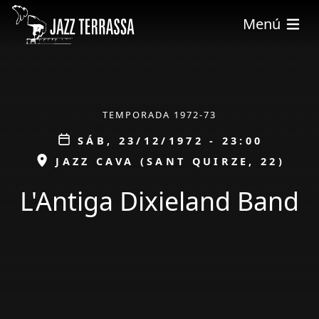
Pasar al contenido principal
Menú
ÀMBIT
TEMPORADA 1972-73
Data
SÁB, 23/12/1972 - 23:00
ESPAI
JAZZ CAVA (SANT QUIRZE, 22)
L'Antiga Dixieland Band