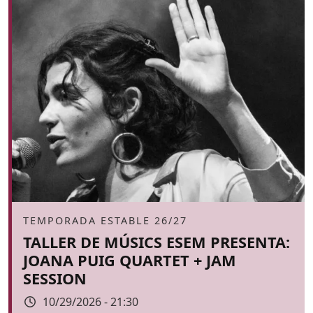
Àmbit
TEMPORADA ESTABLE 26/27
TALLER DE MÚSICS ESEM PRESENTA:
JOANA PUIG QUARTET + JAM
SESSION
Data
10/29/2026 - 21:30