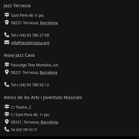
Jazz Terrassa
Sant Pere 46 1r pis
08221 Terrassa
,
Barcelona
Tel (+34) 93 786 27 09
info@jazzterrassa.org
Nova Jazz Cava
Passatge Tete Montoliu, s/n
08221 Terrassa
,
Barcelona
Tel (+34) 93 780 50 12
Amics de les Arts i Joventuts Musicals
C/ Teatre, 2
C/ Sant Pere 46, 1r pis.
08221,
Terrassa
,
Barcelona
Tel (93) 785 92 31