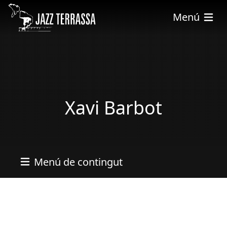
Skip to main content
Menú
Xavi Barbot
Menú de contingut