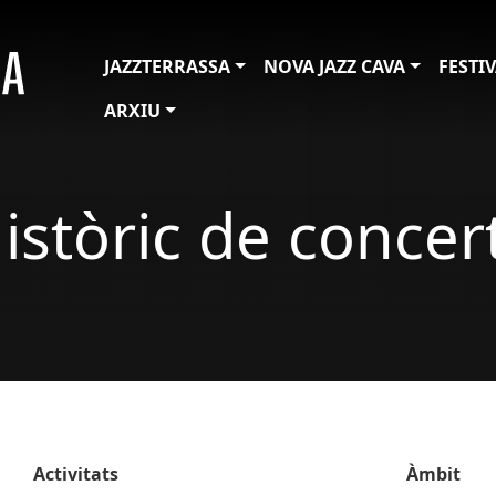
JAZZTERRASSA
NOVA JAZZ CAVA
FESTI
ARXIU
istòric de concer
Activitats
Àmbit