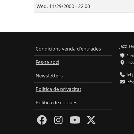
Wed, 11/29/2000 - 22:00
Jazz Te
Condicions venda d'entrades
Sant
Fes-te soci
0822
Newsletters
Tel (
info
Política de privacitat
Política de cookies