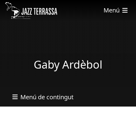
Skip to main content
Menú
Gaby Ardèbol
Menú de contingut