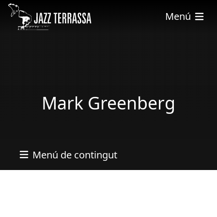
Skip to main content
Menú
Mark Greenberg
Menú de contingut