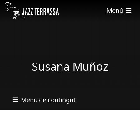
Skip to main content
Menú
Susana Muñoz
Menú de contingut