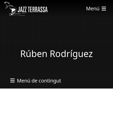
Skip to main content
Menú
Rúben Rodríguez
Menú de contingut