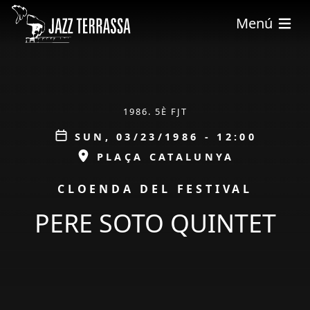
Skip to main content
Menú
ÀMBIT
1986. 5È FJT
Data
SUN, 03/23/1986 - 12:00
ESPAI
PLAÇA CATALUNYA
PROMOCIÓ
CLOENDA DEL FESTIVAL
PERE SOTO QUINTET