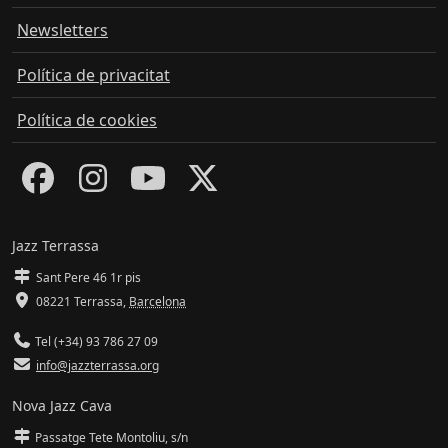
Newsletters
Política de privacitat
Política de cookies
Jazz Terrassa
Sant Pere 46 1r pis
08221 Terrassa
,
Barcelona
Tel (+34) 93 786 27 09
info@jazzterrassa.org
Nova Jazz Cava
Passatge Tete Montoliu, s/n