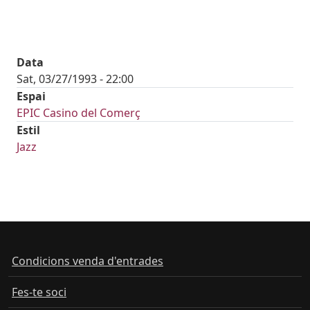
Data
Sat, 03/27/1993 - 22:00
Espai
EPIC Casino del Comerç
Estil
Jazz
Condicions venda d'entrades
Fes-te soci