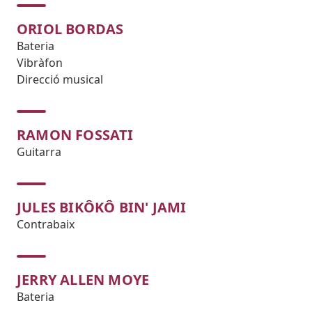
ORIOL BORDAS
Bateria
Vibràfon
Direcció musical
RAMON FOSSATI
Guitarra
JULES BIKÔKÔ BIN' JAMI
Contrabaix
JERRY ALLEN MOYE
Bateria