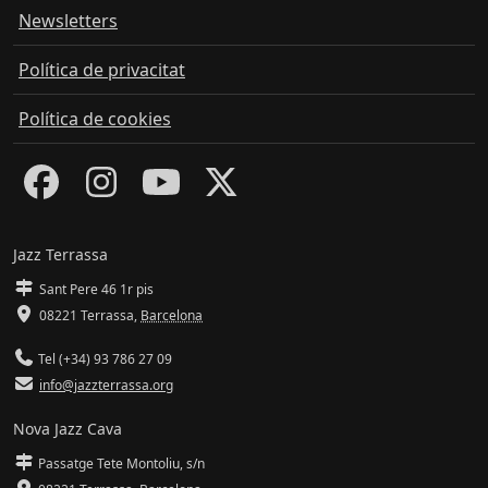
Newsletters
Política de privacitat
Política de cookies
Jazz Terrassa
Sant Pere 46 1r pis
08221 Terrassa
,
Barcelona
Tel (+34) 93 786 27 09
info@jazzterrassa.org
Nova Jazz Cava
Passatge Tete Montoliu, s/n