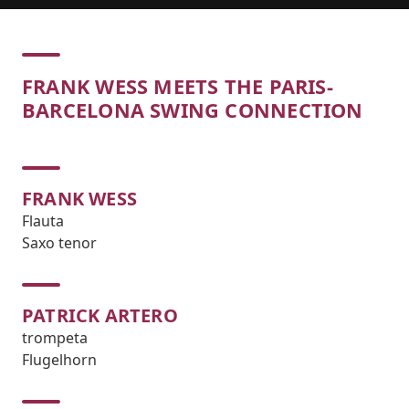
Concert
FRANK WESS MEETS THE PARIS-
BARCELONA SWING CONNECTION
FRANK WESS
Flauta
Saxo tenor
PATRICK ARTERO
trompeta
Flugelhorn