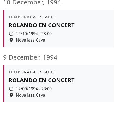
10 December, 1994
Àmbit
TEMPORADA ESTABLE
ROLANDO EN CONCERT
Data
12/10/1994 - 23:00
Espai
Nova Jazz Cava
9 December, 1994
Àmbit
TEMPORADA ESTABLE
ROLANDO EN CONCERT
Data
12/09/1994 - 23:00
Espai
Nova Jazz Cava