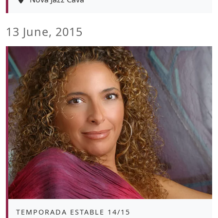
13 June, 2015
Àmbit
TEMPORADA ESTABLE 14/15