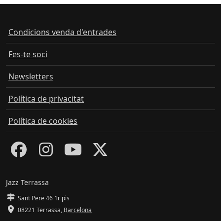
Condicions venda d'entrades
Fes-te soci
Newsletters
Política de privacitat
Política de cookies
Jazz Terrassa
Sant Pere 46 1r pis
08221 Terrassa
,
Barcelona