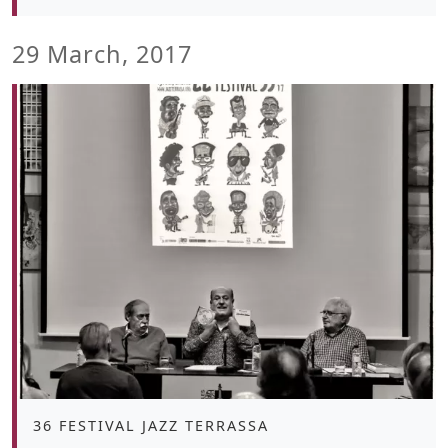
29 March, 2017
Àmbit
36 FESTIVAL JAZZ TERRASSA