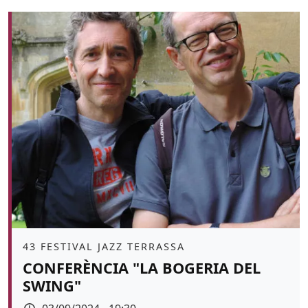
Àmbit
43 FESTIVAL JAZZ TERRASSA
CONFERÈNCIA "LA BOGERIA DEL
SWING"
Data