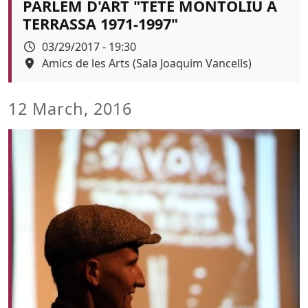
PARLEM D'ART "TETE MONTOLIU A
TERRASSA 1971-1997"
Data
03/29/2017 - 19:30
Espai
Amics de les Arts (Sala Joaquim Vancells)
12 March, 2016