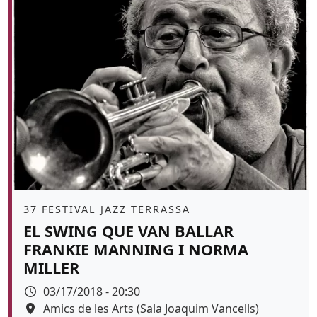
Àmbit
37 FESTIVAL JAZZ TERRASSA
EL SWING QUE VAN BALLAR
FRANKIE MANNING I NORMA
MILLER
Data
03/17/2018 - 20:30
Espai
Amics de les Arts (Sala Joaquim Vancells)