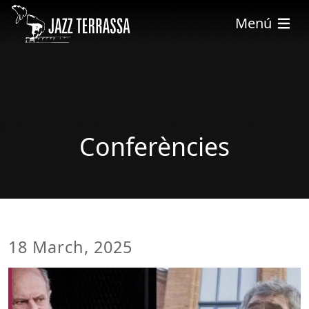
Skip to main content
Menú
Conferències
18 March, 2025