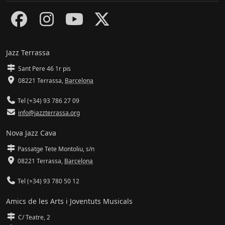
Jazz Terrassa
Sant Pere 46 1r pis
08221 Terrassa
,
Barcelona
Tel (+34) 93 786 27 09
info@jazzterrassa.org
Nova Jazz Cava
Passatge Tete Montoliu, s/n
08221 Terrassa
,
Barcelona
Tel (+34) 93 780 50 12
Amics de les Arts i Joventuts Musicals
C/ Teatre, 2