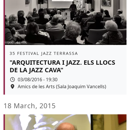
Àmbit
35 FESTIVAL JAZZ TERRASSA
"ARQUITECTURA I JAZZ. ELS LLOCS
DE LA JAZZ CAVA"
Data
03/08/2016 - 19:30
Espai
Amics de les Arts (Sala Joaquim Vancells)
18 March, 2015