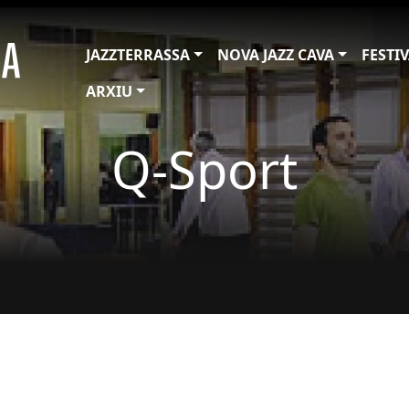
JAZZTERRASSA
NOVA JAZZ CAVA
FESTI
ARXIU
Q-Sport