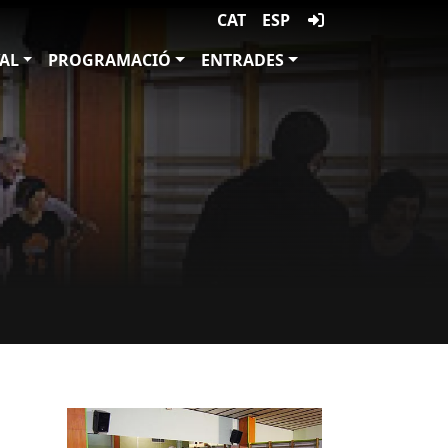
CAT
ESP
VAL
PROGRAMACIÓ
ENTRADES
Imatges
Image