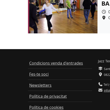
BA
Jazz Te
Condicions venda d'entrades
Sant
Fes-te soci
0822
Newsletters
Tel (
info
Política de privacitat
Política de cookies