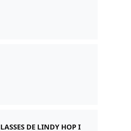
CLASSES DE LINDY HOP I