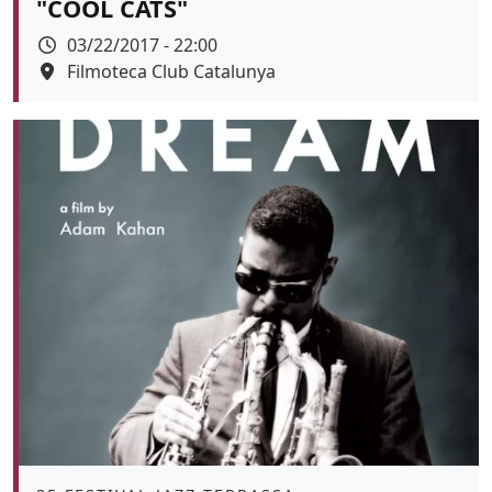
"COOL CATS"
Data
03/22/2017 - 22:00
Espai
Filmoteca Club Catalunya