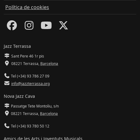
Política de cookies
Jazz Terrassa
Sant Pere 46 1r pis
08221 Terrassa
,
Barcelona
Tel (+34) 93 786 27 09
info@jazzterrassa.org
Nova Jazz Cava
Passatge Tete Montoliu, s/n
08221 Terrassa
,
Barcelona
Tel (+34) 93 780 50 12
Amics de les Arts i Joventuts Musicals