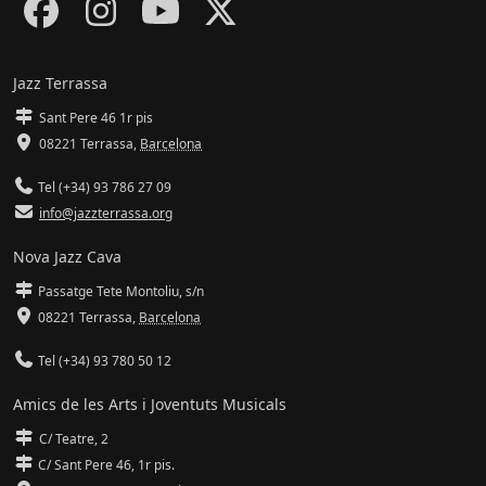
Jazz Terrassa
Sant Pere 46 1r pis
08221 Terrassa
,
Barcelona
Tel (+34) 93 786 27 09
info@jazzterrassa.org
Nova Jazz Cava
Passatge Tete Montoliu, s/n
08221 Terrassa
,
Barcelona
Tel (+34) 93 780 50 12
Amics de les Arts i Joventuts Musicals
C/ Teatre, 2
C/ Sant Pere 46, 1r pis.