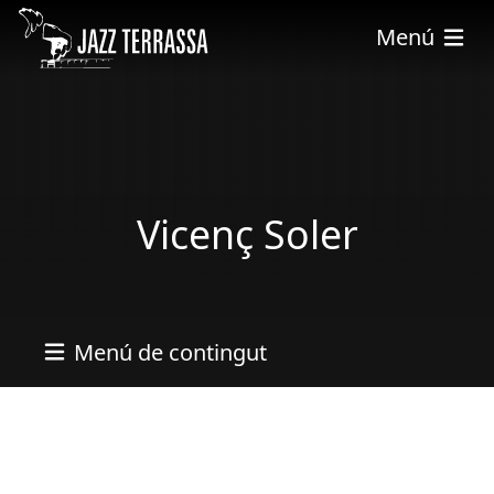
Skip to main content
Menú
Vicenç Soler
Menú de contingut