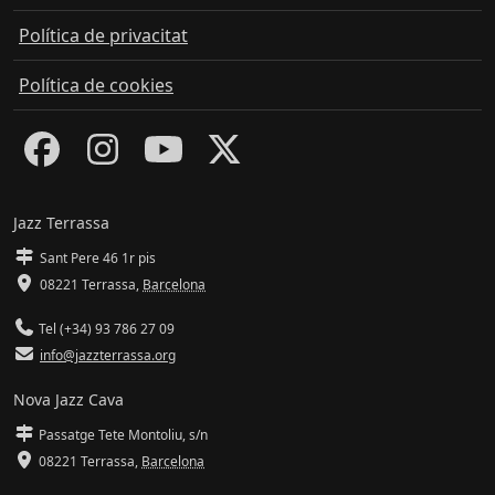
Política de privacitat
Política de cookies
Jazz Terrassa
Sant Pere 46 1r pis
08221 Terrassa
,
Barcelona
Tel (+34) 93 786 27 09
info@jazzterrassa.org
Nova Jazz Cava
Passatge Tete Montoliu, s/n
08221 Terrassa
,
Barcelona