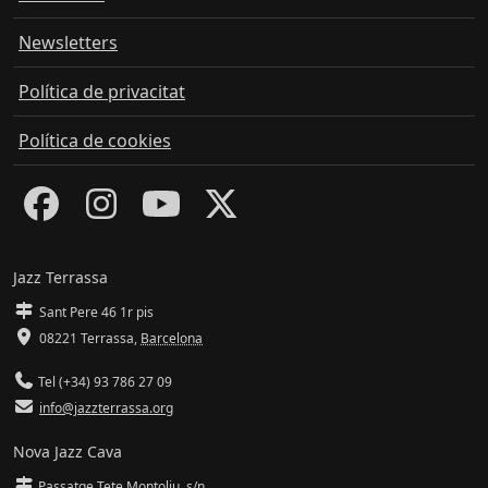
Newsletters
Política de privacitat
Política de cookies
Jazz Terrassa
Sant Pere 46 1r pis
08221 Terrassa
,
Barcelona
Tel (+34) 93 786 27 09
info@jazzterrassa.org
Nova Jazz Cava
Passatge Tete Montoliu, s/n