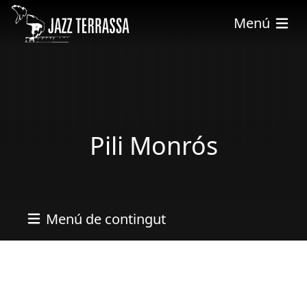
Skip to main content
Menú
Pili Monrós
Menú de contingut