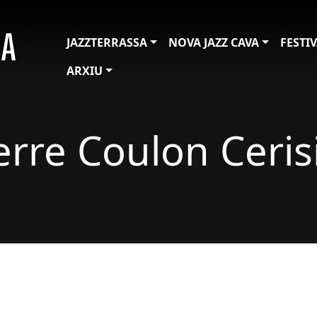
JAZZTERRASSA
NOVA JAZZ CAVA
FESTI
ARXIU
erre Coulon Ceris