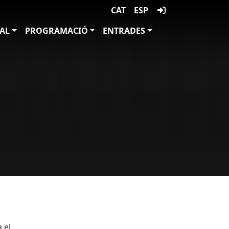
CAT
ESP
VAL
PROGRAMACIÓ
ENTRADES
 el