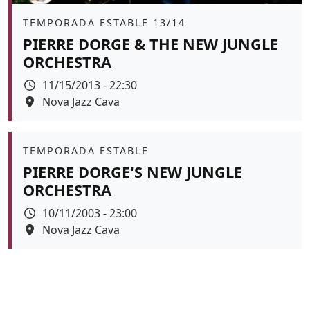
Àmbit
TEMPORADA ESTABLE 13/14
PIERRE DORGE & THE NEW JUNGLE
ORCHESTRA
Data
11/15/2013 - 22:30
Espai
Nova Jazz Cava
Àmbit
TEMPORADA ESTABLE
PIERRE DORGE'S NEW JUNGLE
ORCHESTRA
Data
10/11/2003 - 23:00
Espai
Nova Jazz Cava