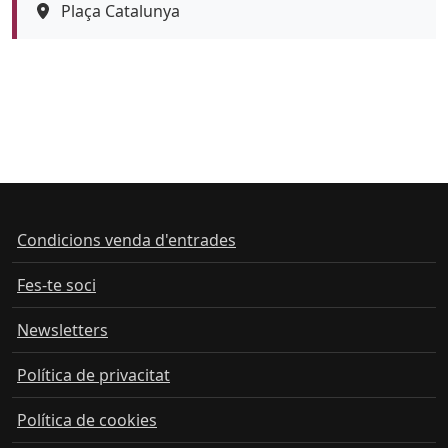
Espai
Plaça Catalunya
Condicions venda d'entrades
Fes-te soci
Newsletters
Política de privacitat
Política de cookies