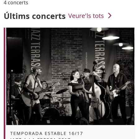
4 concerts
Últims concerts
Veure'ls tots
Àmbit
TEMPORADA ESTABLE 16/17