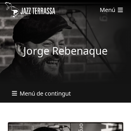
Skip to main content
Menú
Jorge Rebenaque
Menú de contingut
Imatges
Image