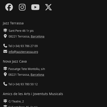
Jazz Terrassa
Sant Pere 46 1r pis
08221 Terrassa
,
Barcelona
Tel (+34) 93 786 27 09
info@jazzterrassa.org
Nova Jazz Cava
Passatge Tete Montoliu, s/n
08221 Terrassa
,
Barcelona
Tel (+34) 93 780 50 12
Amics de les Arts i Joventuts Musicals
C/ Teatre, 2