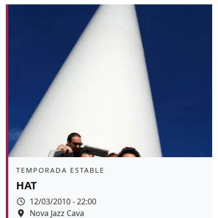
Àmbit
TEMPORADA ESTABLE
HAT
Data
12/03/2010 - 22:00
Espai
Nova Jazz Cava