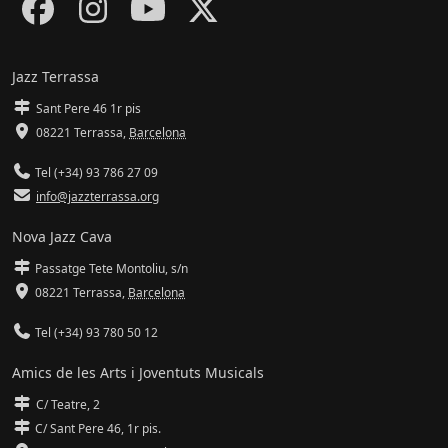
Jazz Terrassa
Sant Pere 46 1r pis
08221 Terrassa
,
Barcelona
Tel (+34) 93 786 27 09
info@jazzterrassa.org
Nova Jazz Cava
Passatge Tete Montoliu, s/n
08221 Terrassa
,
Barcelona
Tel (+34) 93 780 50 12
Amics de les Arts i Joventuts Musicals
C/ Teatre, 2
C/ Sant Pere 46, 1r pis.