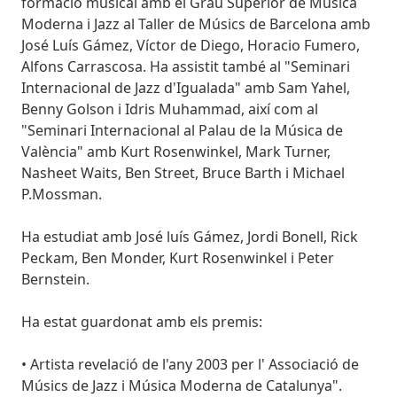
formació musical amb el Grau Superior de Música
Moderna i Jazz al Taller de Músics de Barcelona amb
José Luís Gámez, Víctor de Diego, Horacio Fumero,
Alfons Carrascosa. Ha assistit també al "Seminari
Internacional de Jazz d'Igualada" amb Sam Yahel,
Benny Golson i Idris Muhammad, així com al
"Seminari Internacional al Palau de la Música de
València" amb Kurt Rosenwinkel, Mark Turner,
Nasheet Waits, Ben Street, Bruce Barth i Michael
P.Mossman.
Ha estudiat amb José luís Gámez, Jordi Bonell, Rick
Peckam, Ben Monder, Kurt Rosenwinkel i Peter
Bernstein.
Ha estat guardonat amb els premis:
• Artista revelació de l'any 2003 per l' Associació de
Músics de Jazz i Música Moderna de Catalunya".