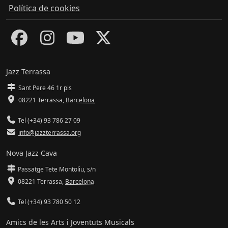
Política de cookies
Jazz Terrassa
Sant Pere 46 1r pis
08221 Terrassa
,
Barcelona
Tel (+34) 93 786 27 09
info@jazzterrassa.org
Nova Jazz Cava
Passatge Tete Montoliu, s/n
08221 Terrassa
,
Barcelona
Tel (+34) 93 780 50 12
Amics de les Arts i Joventuts Musicals