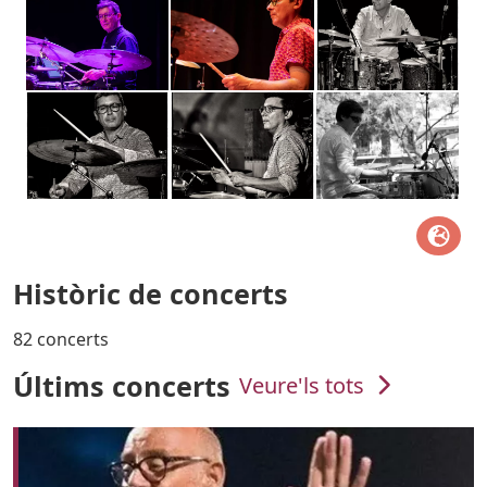
Històric de concerts
82 concerts
Últims concerts
Veure'ls tots