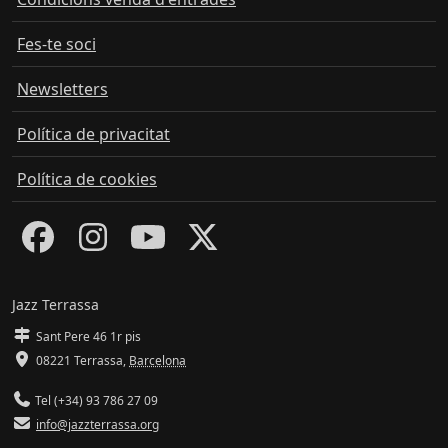
Fes-te soci
Newsletters
Política de privacitat
Política de cookies
Jazz Terrassa
Sant Pere 46 1r pis
08221 Terrassa
,
Barcelona
Tel (+34) 93 786 27 09
info@jazzterrassa.org