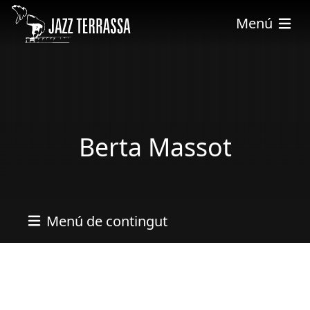
Skip to main content
Menú
Berta Massot
Menú de contingut