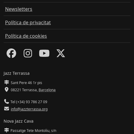
Newsletters
Política de privacitat
Política de cookies
Jazz Terrassa
Sant Pere 46 1r pis
08221 Terrassa
,
Barcelona
Tel (+34) 93 786 27 09
info@jazzterrassa.org
Nova Jazz Cava
Passatge Tete Montoliu, s/n