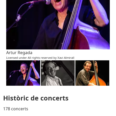
Artur Regada
Licensed under All rights reserved by Xavi Almirall
Històric de concerts
178 concerts