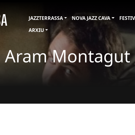
JAZZTERRASSA
NOVA JAZZ CAVA
FESTI
ARXIU
Aram Montagut