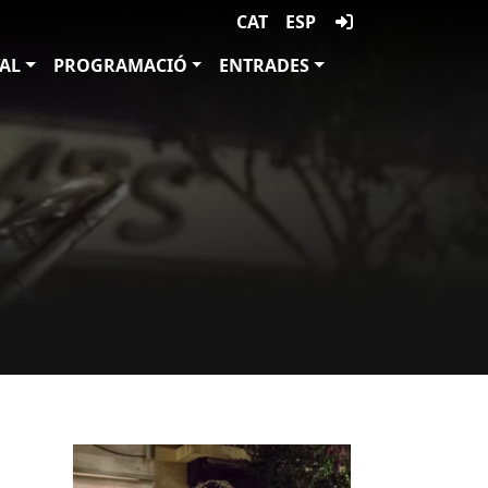
CAT
ESP
VAL
PROGRAMACIÓ
ENTRADES
Imatges
Image