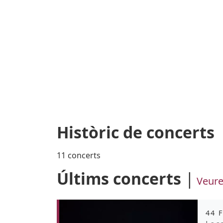
Històric de concerts
11 concerts
Últims concerts
Veure
Àmb
44 