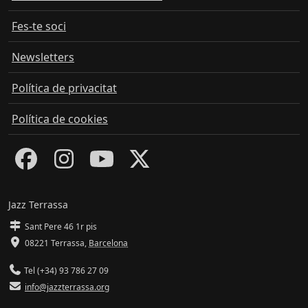
Fes-te soci
Newsletters
Política de privacitat
Política de cookies
Jazz Terrassa
Sant Pere 46 1r pis
08221 Terrassa
,
Barcelona
Tel (+34) 93 786 27 09
info@jazzterrassa.org