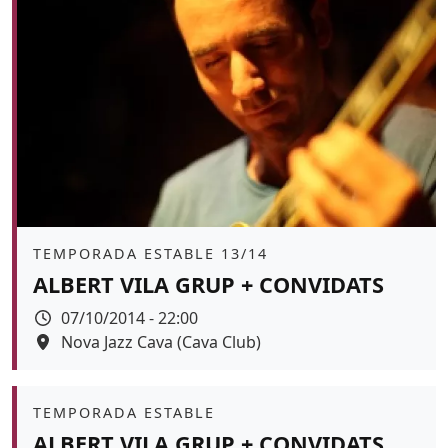
Àmbit
TEMPORADA ESTABLE 13/14
ALBERT VILA GRUP + CONVIDATS
Data
07/10/2014 - 22:00
Espai
Nova Jazz Cava (Cava Club)
Àmbit
TEMPORADA ESTABLE
ALBERT VILA GRUP + CONVIDATS