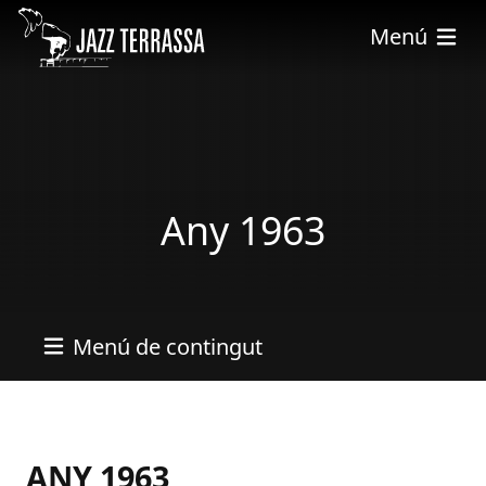
Skip to main content
Menú
Any 1963
Menú de contingut
ANY 1963